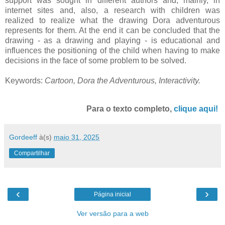
support was sought in different authors and, mainly, in
internet sites and, also, a research with children was
realized to realize what the drawing Dora adventurous
represents for them. At the end it can be concluded that the
drawing - as a drawing and playing - is educational and
influences the positioning of the child when having to make
decisions in the face of some problem to be solved.
Keywords:
Cartoon, Dora the Adventurous, Interactivity.
Para o texto completo,
clique aqui!
Gordeeff
à(s)
maio 31, 2025
Compartilhar
‹
›
Página inicial
Ver versão para a web