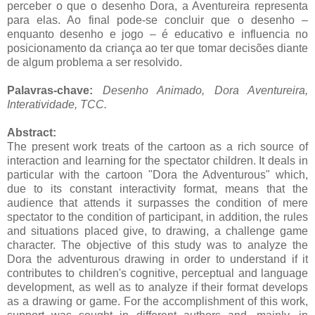
perceber o que o desenho Dora, a Aventureira representa
para elas. Ao final pode-se concluir que o desenho –
enquanto desenho e jogo – é educativo e influencia no
posicionamento da criança ao ter que tomar decisões diante
de algum problema a ser resolvido.
Palavras-chave:
Desenho Animado, Dora Aventureira,
Interatividade, TCC
.
Abstract:
The present work treats of the cartoon as a rich source of
interaction and learning for the spectator children. It deals in
particular with the cartoon "Dora the Adventurous" which,
due to its constant interactivity format, means that the
audience that attends it surpasses the condition of mere
spectator to the condition of participant, in addition, the rules
and situations placed give, to drawing, a challenge game
character. The objective of this study was to analyze the
Dora the adventurous drawing in order to understand if it
contributes to children's cognitive, perceptual and language
development, as well as to analyze if their format develops
as a drawing or game. For the accomplishment of this work,