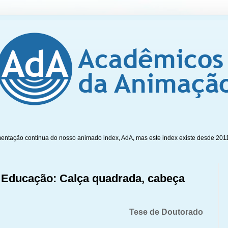
mentação contínua do nosso animado index, AdA, mas este index existe desde 201
Educação: Calça quadrada, cabeça
Tese de Doutorado