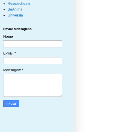
Researchgate
SeAnima
Universia
Enviar Mensagens
Nome
E-mail
*
Mensagem
*