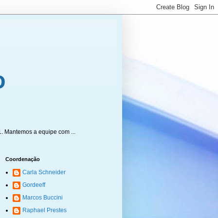
1. Mantemos a equipe com ...
Coordenação
Carla Schneider
Gordeeff
Marcos Buccini
Raphael Prestes