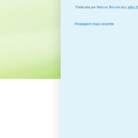
Publicada por
Marcos Buccini
à(s)
julho 
Postagem mais recente