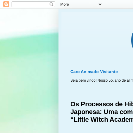
Caro Animado Visitante
Seja bem vindo! Nosso 5o. ano de ali
Os Processos de Hi
Japonesa: Uma comp
“Little Witch Acade