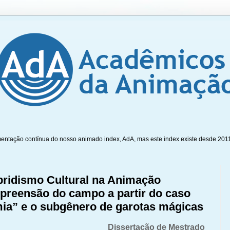
mentação contínua do nosso animado index, AdA, mas este index existe desde 201
bridismo Cultural na Animação
reensão do campo a partir do caso
mia” e o subgênero de garotas mágicas
Dissertação de Mestrado