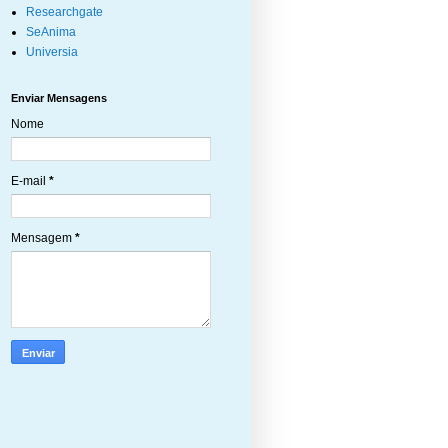
Researchgate
SeAnima
Universia
Enviar Mensagens
Nome
E-mail
*
Mensagem
*