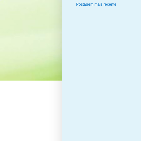
Postagem mais recente