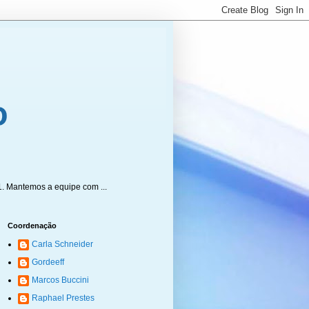
1. Mantemos a equipe com ...
Coordenação
Carla Schneider
Gordeeff
Marcos Buccini
Raphael Prestes