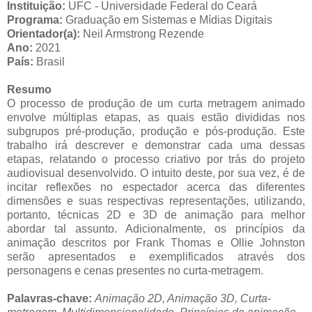
Instituição:
UFC - Universidade Federal do Ceará
Programa:
Graduação em Sistemas e Mídias Digitais
Orientador(a):
Neil Armstrong Rezende
Ano:
2021
País:
Brasil
Resumo
O processo de produção de um curta metragem animado
envolve múltiplas etapas, as quais estão divididas nos
subgrupos pré-produção, produção e pós-produção. Este
trabalho irá descrever e demonstrar cada uma dessas
etapas, relatando o processo criativo por trás do projeto
audiovisual desenvolvido. O intuito deste, por sua vez, é de
incitar reflexões no espectador acerca das diferentes
dimensões e suas respectivas representações, utilizando,
portanto, técnicas 2D e 3D de animação para melhor
abordar tal assunto. Adicionalmente, os princípios da
animação descritos por Frank Thomas e Ollie Johnston
serão apresentados e exemplificados através dos
personagens e cenas presentes no curta-metragem.
Palavras-chave:
Animação 2D, Animação 3D, Curta-