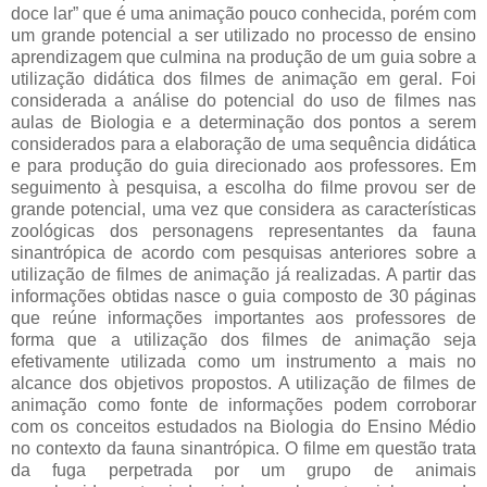
doce lar” que é uma animação pouco conhecida, porém com
um grande potencial a ser utilizado no processo de ensino
aprendizagem que culmina na produção de um guia sobre a
utilização didática dos filmes de animação em geral. Foi
considerada a análise do potencial do uso de filmes nas
aulas de Biologia e a determinação dos pontos a serem
considerados para a elaboração de uma sequência didática
e para produção do guia direcionado aos professores. Em
seguimento à pesquisa, a escolha do filme provou ser de
grande potencial, uma vez que considera as características
zoológicas dos personagens representantes da fauna
sinantrópica de acordo com pesquisas anteriores sobre a
utilização de filmes de animação já realizadas. A partir das
informações obtidas nasce o guia composto de 30 páginas
que reúne informações importantes aos professores de
forma que a utilização dos filmes de animação seja
efetivamente utilizada como um instrumento a mais no
alcance dos objetivos propostos. A utilização de filmes de
animação como fonte de informações podem corroborar
com os conceitos estudados na Biologia do Ensino Médio
no contexto da fauna sinantrópica. O filme em questão trata
da fuga perpetrada por um grupo de animais