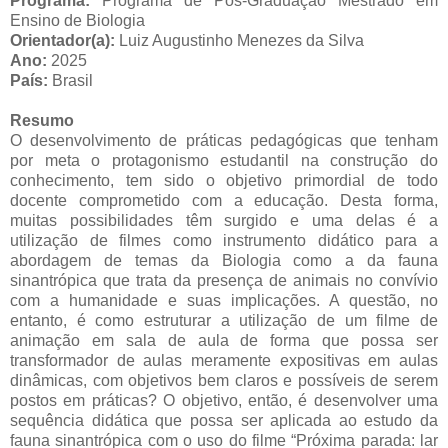
Programa:
Programa de Pós-Graduação Mestrado em
Ensino de Biologia
Orientador(a):
Luiz Augustinho Menezes da Silva
Ano:
2025
País:
Brasil
Resumo
O desenvolvimento de práticas pedagógicas que tenham
por meta o protagonismo estudantil na construção do
conhecimento, tem sido o objetivo primordial de todo
docente comprometido com a educação. Desta forma,
muitas possibilidades têm surgido e uma delas é a
utilização de filmes como instrumento didático para a
abordagem de temas da Biologia como a da fauna
sinantrópica que trata da presença de animais no convívio
com a humanidade e suas implicações. A questão, no
entanto, é como estruturar a utilização de um filme de
animação em sala de aula de forma que possa ser
transformador de aulas meramente expositivas em aulas
dinâmicas, com objetivos bem claros e possíveis de serem
postos em práticas? O objetivo, então, é desenvolver uma
sequência didática que possa ser aplicada ao estudo da
fauna sinantrópica com o uso do filme “Próxima parada: lar