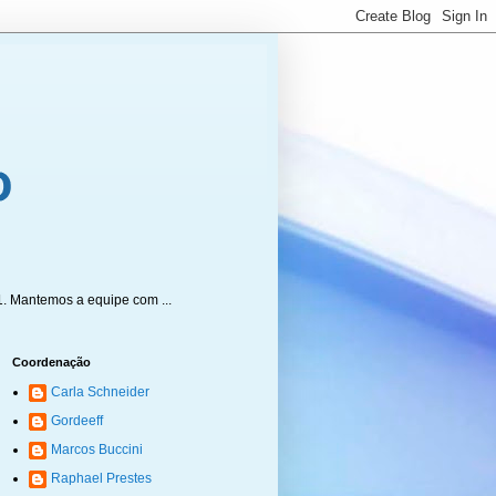
1. Mantemos a equipe com ...
Coordenação
Carla Schneider
Gordeeff
Marcos Buccini
Raphael Prestes