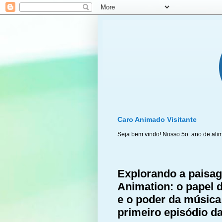
Caro Animado Visitante
Seja bem vindo! Nosso 5o. ano de ali
Explorando a paisa
Animation: o papel 
e o poder da música
primeiro episódio da