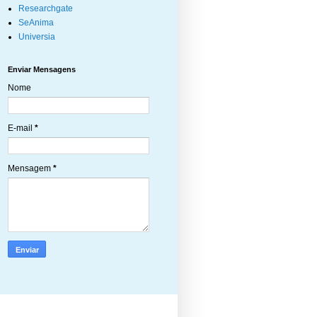
Researchgate
SeAnima
Universia
Enviar Mensagens
Nome
E-mail
*
Mensagem
*