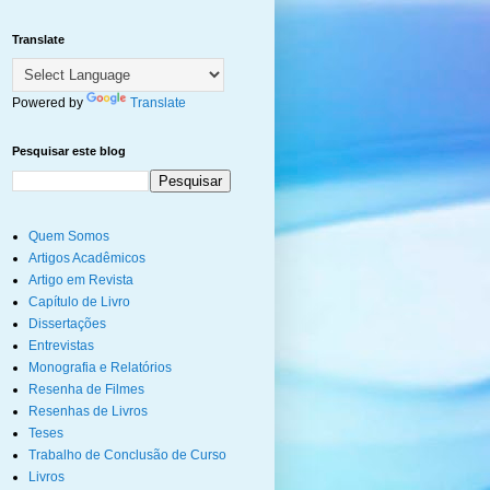
Translate
Powered by
Translate
Pesquisar este blog
Quem Somos
Artigos Acadêmicos
Artigo em Revista
Capítulo de Livro
Dissertações
Entrevistas
Monografia e Relatórios
Resenha de Filmes
Resenhas de Livros
Teses
Trabalho de Conclusão de Curso
Livros