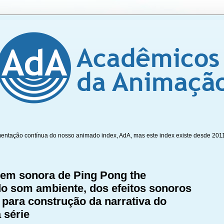
mentação contínua do nosso animado index, AdA, mas este index existe desde 201
gem sonora de Ping Pong the
do som ambiente, dos efeitos sonoros
 para construção da narrativa do
 série