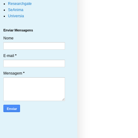
Researchgate
SeAnima
Universia
Enviar Mensagens
Nome
E-mail
*
Mensagem
*