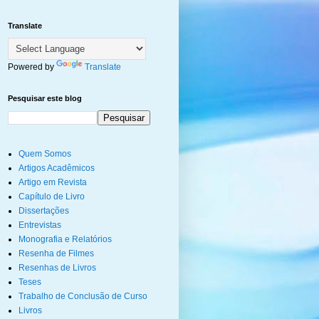
Translate
Powered by
Translate
Pesquisar este blog
Quem Somos
Artigos Acadêmicos
Artigo em Revista
Capítulo de Livro
Dissertações
Entrevistas
Monografia e Relatórios
Resenha de Filmes
Resenhas de Livros
Teses
Trabalho de Conclusão de Curso
Livros