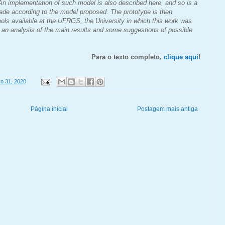
 An implementation of such model is also described here, and so is a
de according to the model proposed. The prototype is then
ools available at the UFRGS, the University in which this work was
an analysis of the main results and some suggestions of possible
Para o texto completo,
clique aqui
!
ro 31, 2020
Página inicial
Postagem mais antiga