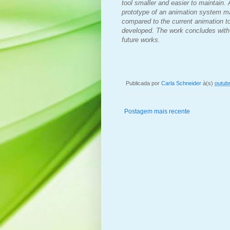
tool smaller and easier to maintain.
prototype of an animation system ma
compared to the current animation t
developed. The work concludes with 
future works.
Publicada por
Carla Schneider
à(s)
outub
Postagem mais recente