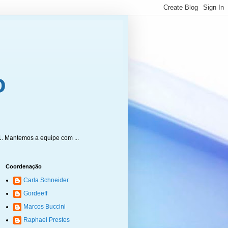
1. Mantemos a equipe com ...
Coordenação
Carla Schneider
Gordeeff
Marcos Buccini
Raphael Prestes