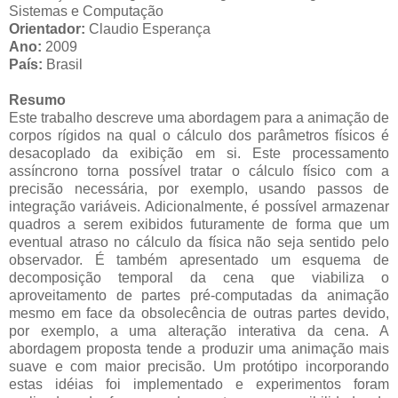
Sistemas e Computação
Orientador:
Claudio Esperança
Ano:
2009
País:
Brasil
Resumo
Este trabalho descreve uma abordagem para a animação de
corpos rígidos na qual o cálculo dos parâmetros físicos é
desacoplado da exibição em si. Este processamento
assíncrono torna possível tratar o cálculo físico com a
precisão necessária, por exemplo, usando passos de
integração variáveis. Adicionalmente, é possível armazenar
quadros a serem exibidos futuramente de forma que um
eventual atraso no cálculo da física não seja sentido pelo
observador. É também apresentado um esquema de
decomposição temporal da cena que viabiliza o
aproveitamento de partes pré-computadas da animação
mesmo em face da obsolecência de outras partes devido,
por exemplo, a uma alteração interativa da cena. A
abordagem proposta tende a produzir uma animação mais
suave e com maior precisão. Um protótipo incorporando
estas idéias foi implementado e experimentos foram