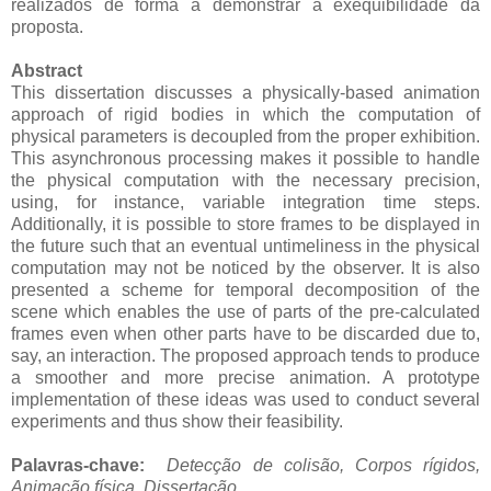
realizados de forma a demonstrar a exequibilidade da
proposta.
Abstract
This dissertation discusses a physically-based animation
approach of rigid bodies in which the computation of
physical parameters is decoupled from the proper exhibition.
This asynchronous processing makes it possible to handle
the physical computation with the necessary precision,
using, for instance, variable integration time steps.
Additionally, it is possible to store frames to be displayed in
the future such that an eventual untimeliness in the physical
computation may not be noticed by the observer. It is also
presented a scheme for temporal decomposition of the
scene which enables the use of parts of the pre-calculated
frames even when other parts have to be discarded due to,
say, an interaction. The proposed approach tends to produce
a smoother and more precise animation. A prototype
implementation of these ideas was used to conduct several
experiments and thus show their feasibility.
Palavras-chave:
Detecção de colisão, Corpos rígidos,
Animação física
, Dissertação.