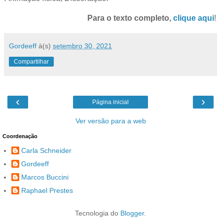
Para o texto completo,
clique aqui
!
Gordeeff
à(s)
setembro 30, 2021
Compartilhar
‹
›
Página inicial
Ver versão para a web
Coordenação
Carla Schneider
Gordeeff
Marcos Buccini
Raphael Prestes
Tecnologia do
Blogger
.