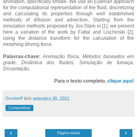
animation, specifically smoke. We use an Eulerian approach
for the computational representation of the fluid, discretizing
and calculating its properties through well established
methods of difusion and advection. Starting from the
simulation methods proposed by Jos Stam in [1], we present
here a variation of the work by Fattal and Lischinski [2],
using the distance transform for the calculation of the
morphing driving force.
Palavras-chave:
Animação física, Métodos baseados em
grade, Dinâmica dos fluidos, Simulação de fumaça,
Dissertação.
Para o texto completo,
clique aqui
!
Gordeeff
à(s)
setembro 30, 2021
Compartilhar
‹
›
Página inicial