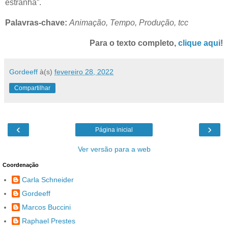
estranha”.
Palavras-chave:
Animação, Tempo, Produção, tcc
Para o texto completo,
clique aqui
!
Gordeeff
à(s)
fevereiro 28, 2022
Compartilhar
‹
›
Página inicial
Ver versão para a web
Coordenação
Carla Schneider
Gordeeff
Marcos Buccini
Raphael Prestes