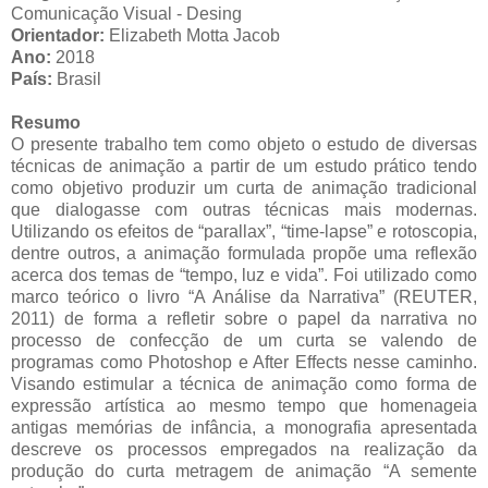
Comunicação Visual - Desing
Orientador:
Elizabeth Motta Jacob
Ano:
2018
País:
Brasil
Resumo
O presente trabalho tem como objeto o estudo de diversas
técnicas de animação a partir de um estudo prático tendo
como objetivo produzir um curta de animação tradicional
que dialogasse com outras técnicas mais modernas.
Utilizando os efeitos de “parallax”, “time-lapse” e rotoscopia,
dentre outros, a animação formulada propõe uma reflexão
acerca dos temas de “tempo, luz e vida”. Foi utilizado como
marco teórico o livro “A Análise da Narrativa” (REUTER,
2011) de forma a refletir sobre o papel da narrativa no
processo de confecção de um curta se valendo de
programas como Photoshop e After Effects nesse caminho.
Visando estimular a técnica de animação como forma de
expressão artística ao mesmo tempo que homenageia
antigas memórias de infância, a monografia apresentada
descreve os processos empregados na realização da
produção do curta metragem de animação “A semente