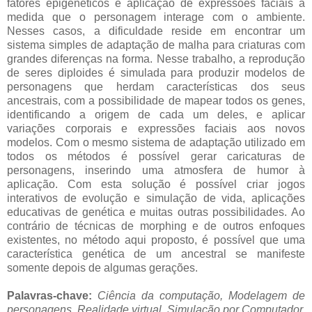
fatores epigenéticos e aplicação de expressões faciais à
medida que o personagem interage com o ambiente.
Nesses casos, a dificuldade reside em encontrar um
sistema simples de adaptação de malha para criaturas com
grandes diferenças na forma. Nesse trabalho, a reprodução
de seres diploides é simulada para produzir modelos de
personagens que herdam características dos seus
ancestrais, com a possibilidade de mapear todos os genes,
identificando a origem de cada um deles, e aplicar
variações corporais e expressões faciais aos novos
modelos. Com o mesmo sistema de adaptação utilizado em
todos os métodos é possível gerar caricaturas de
personagens, inserindo uma atmosfera de humor à
aplicação. Com esta solução é possível criar jogos
interativos de evolução e simulação de vida, aplicações
educativas de genética e muitas outras possibilidades. Ao
contrário de técnicas de morphing e de outros enfoques
existentes, no método aqui proposto, é possível que uma
característica genética de um ancestral se manifeste
somente depois de algumas gerações.
Palavras-chave:
Ciência da computação, Modelagem de
personagens, Realidade virtual, Simulação por Computador,