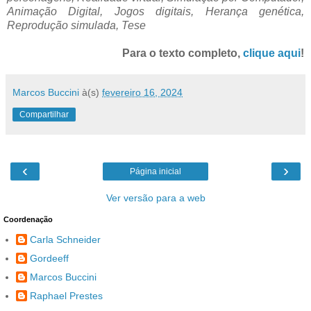
Animação Digital, Jogos digitais, Herança genética,
Reprodução simulada, Tese
Para o texto completo,
clique aqui
!
Marcos Buccini
à(s)
fevereiro 16, 2024
Compartilhar
‹
›
Página inicial
Ver versão para a web
Coordenação
Carla Schneider
Gordeeff
Marcos Buccini
Raphael Prestes