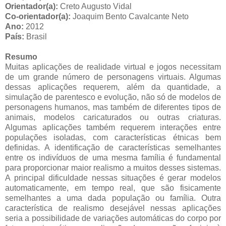
Orientador(a):
Creto Augusto Vidal
Co-orientador(a):
Joaquim Bento Cavalcante Neto
Ano:
2012
País:
Brasil
Resumo
Muitas aplicações de realidade virtual e jogos necessitam
de um grande número de personagens virtuais. Algumas
dessas aplicações requerem, além da quantidade, a
simulação de parentesco e evolução, não só de modelos de
personagens humanos, mas também de diferentes tipos de
animais, modelos caricaturados ou outras criaturas.
Algumas aplicações também requerem interações entre
populações isoladas, com características étnicas bem
definidas. A identificação de características semelhantes
entre os indivíduos de uma mesma família é fundamental
para proporcionar maior realismo a muitos desses sistemas.
A principal dificuldade nessas situações é gerar modelos
automaticamente, em tempo real, que são fisicamente
semelhantes a uma dada população ou família. Outra
característica de realismo desejável nessas aplicações
seria a possibilidade de variações automáticas do corpo por