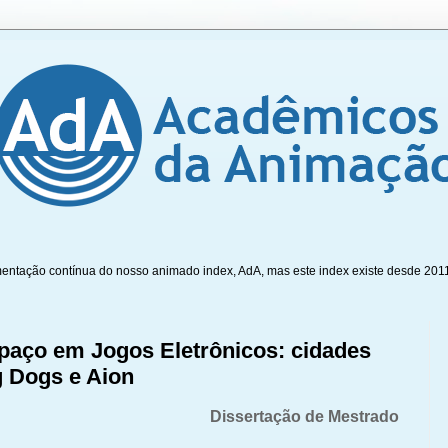
mentação contínua do nosso animado index, AdA, mas este index existe desde 201
paço em Jogos Eletrônicos: cidades
g Dogs e Aion
Dissertação de Mestrado