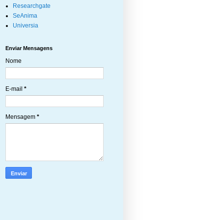
Researchgate
SeAnima
Universia
Enviar Mensagens
Nome
E-mail
*
Mensagem
*