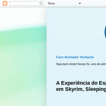
Caro Animado Visitante
Seja bem vindo! Nosso 5o. ano de ali
A Experiência do Es
em Skyrim, Sleepin