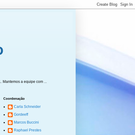
1. Mantemos a equipe com ...
Coordenação
Carla Schneider
Gordeeff
Marcos Buccini
Raphael Prestes