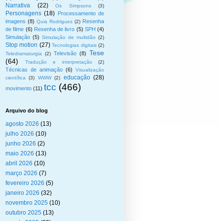
Narrativa
(22)
Os Simpsons
(3)
Personagens
(18)
Processamento de
imagens
(8)
Resenha
Quia Rodrigues
(2)
de filme
(6)
Resenha de livro
(5)
SPH
(4)
Simulação
(5)
Simulação de multidão
(2)
Stop motion
(27)
Tecnologias digitais
(2)
Tese
Televisão
(8)
Teledramaturgia
(2)
(64)
Tradução e interpretação
(2)
Técnicas de animação
(6)
Visualização
educação
(28)
científica
(3)
WWW
(2)
tcc
(466)
movimento
(11)
Arquivo do blog
agosto 2026
(13)
julho 2026
(10)
junho 2026
(2)
maio 2026
(13)
abril 2026
(10)
março 2026
(7)
fevereiro 2026
(5)
janeiro 2026
(32)
novembro 2025
(10)
outubro 2025
(13)