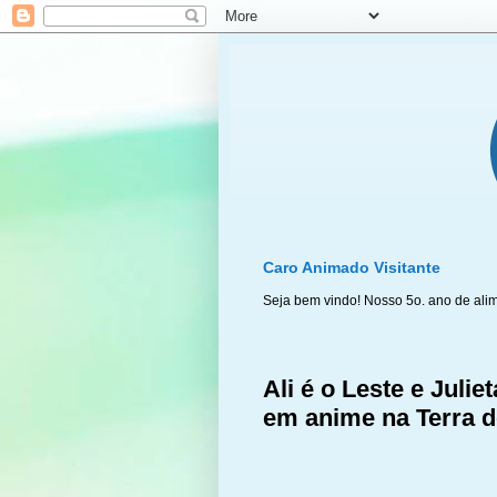
Caro Animado Visitante
Seja bem vindo! Nosso 5o. ano de ali
Ali é o Leste e Juli
em anime na Terra d