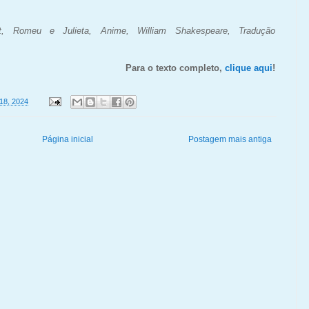
, Romeu e Julieta, Anime, William Shakespeare, Tradução
Para o texto completo,
clique aqui
!
18, 2024
Página inicial
Postagem mais antiga