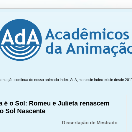
mentação contínua do nosso animado index, AdA, mas este index existe desde 201
eta é o Sol: Romeu e Julieta renascem
o Sol Nascente
Dissertação de Mestrado