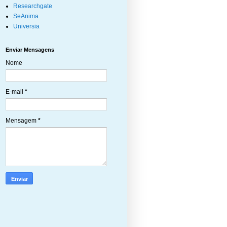
Researchgate
SeAnima
Universia
Enviar Mensagens
Nome
E-mail
*
Mensagem
*