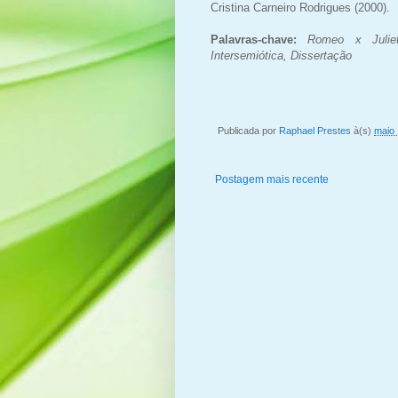
Cristina Carneiro Rodrigues (2000).
Palavras-chave:
Romeo x Juliet
Intersemiótica, Dissertação
Publicada por
Raphael Prestes
à(s)
maio 
Postagem mais recente