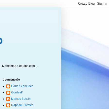
1. Mantemos a equipe com ...
Coordenação
Carla Schneider
Gordeeff
Marcos Buccini
Raphael Prestes