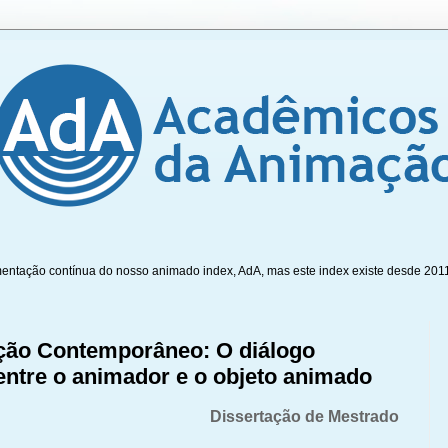
mentação contínua do nosso animado index, AdA, mas este index existe desde 201
ão Contemporâneo: O diálogo
 entre o animador e o objeto animado
Dissertação de Mestrado