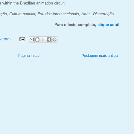
e within the Brazilian animation circuit.
ção, Cultura popular, Estudos interseccionais, Artes, Dissertação.
Para o texto completo,
clique aqui
!
2, 2026
Página inicial
Postagem mais antiga