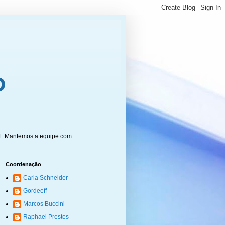
1. Mantemos a equipe com ...
Coordenação
Carla Schneider
Gordeeff
Marcos Buccini
Raphael Prestes