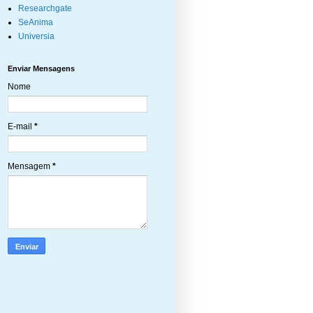
Researchgate
SeAnima
Universia
Enviar Mensagens
Nome
E-mail
*
Mensagem
*