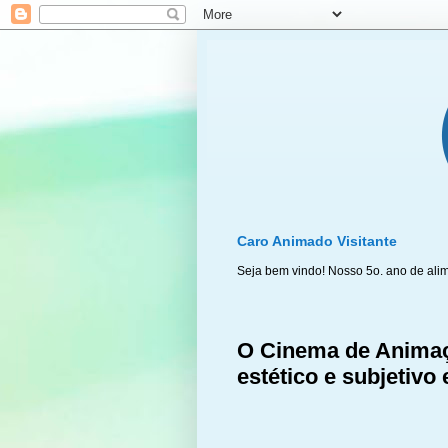
Caro Animado Visitante
Seja bem vindo! Nosso 5o. ano de ali
O Cinema de Animaç
estético e subjetivo