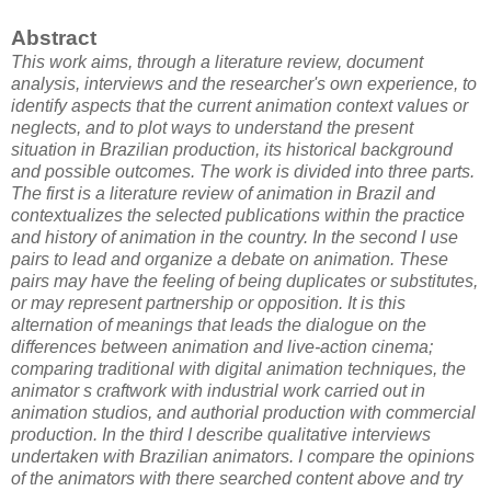
Abstract
This work aims, through a literature review, document
analysis, interviews and the researcher's own experience, to
identify aspects that the current animation context values or
neglects, and to plot ways to understand the present
situation in Brazilian production, its historical background
and possible outcomes. The work is divided into three parts.
The first is a literature review of animation in Brazil and
contextualizes the selected publications within the practice
and history of animation in the country. In the second I use
pairs to lead and organize a debate on animation. These
pairs may have the feeling of being duplicates or substitutes,
or may represent partnership or opposition. It is this
alternation of meanings that leads the dialogue on the
differences between animation and live-action cinema;
comparing traditional with digital animation techniques, the
animator s craftwork with industrial work carried out in
animation studios, and authorial production with commercial
production. In the third I describe qualitative interviews
undertaken with Brazilian animators. I compare the opinions
of the animators with there searched content above and try