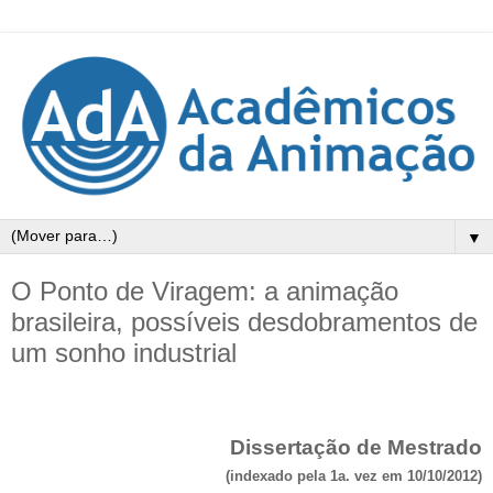
▼
O Ponto de Viragem: a animação
brasileira, possíveis desdobramentos de
um sonho industrial
Dissertação de Mestrado
(indexado pela 1a. vez em 10/10/2012)