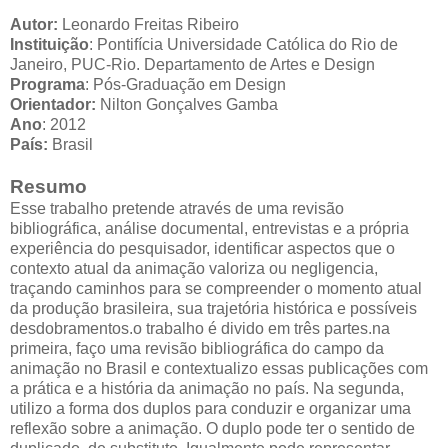
Autor:
Leonardo Freitas Ribeiro
Instituição
:
Pontifícia Universidade Católica do Rio de
Janeiro, PUC-Rio. Departamento de Artes e Design
Programa
:
Pós-Graduação em Design
Orientador:
Nilton Gonçalves Gamba
Ano
: 2012
País:
Brasil
Resumo
Esse trabalho pretende através de uma revisão
bibliográfica, análise documental, entrevistas e a própria
experiência do pesquisador, identificar aspectos que o
contexto atual da animação valoriza ou negligencia,
traçando caminhos para se compreender o momento atual
da produção brasileira, sua trajetória histórica e possíveis
desdobramentos.o trabalho é divido em três partes.na
primeira, faço uma revisão bibliográfica do campo da
animação no Brasil e contextualizo essas publicações com
a prática e a história da animação no país. Na segunda,
utilizo a forma dos duplos para conduzir e organizar uma
reflexão sobre a animação. O duplo pode ter o sentido de