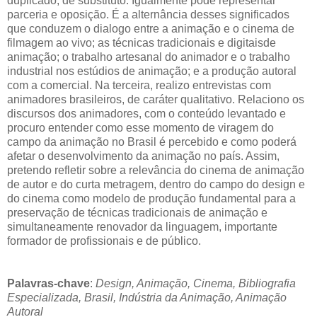
duplicado, de substituto. Igualmente pode representar
parceria e oposição. É a alternância desses significados
que conduzem o dialogo entre a animação e o cinema de
filmagem ao vivo; as técnicas tradicionais e digitaisde
animação; o trabalho artesanal do animador e o trabalho
industrial nos estúdios de animação; e a produção autoral
com a comercial. Na terceira, realizo entrevistas com
animadores brasileiros, de caráter qualitativo. Relaciono os
discursos dos animadores, com o conteúdo levantado e
procuro entender como esse momento de viragem do
campo da animação no Brasil é percebido e como poderá
afetar o desenvolvimento da animação no país. Assim,
pretendo refletir sobre a relevância do cinema de animação
de autor e do curta metragem, dentro do campo do design e
do cinema como modelo de produção fundamental para a
preservação de técnicas tradicionais de animação e
simultaneamente renovador da linguagem, importante
formador de profissionais e de público.
Palavras-chave
:
Design, A
nimação, Cinema, B
ibliografia
Especializada, Brasil, Indústria da Animação, Animação
Autoral