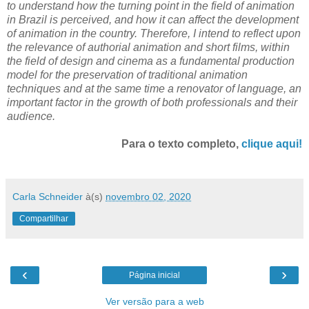
to understand how the turning point in the field of animation
in Brazil is perceived, and how it can affect the development
of animation in the country. Therefore, I intend to reflect upon
the relevance of authorial animation and short films, within
the field of design and cinema as a fundamental production
model for the preservation of traditional animation
techniques and at the same time a renovator of language, an
important factor in the growth of both professionals and their
audience.
Para o texto completo,
clique aqui!
Carla Schneider
à(s)
novembro 02, 2020
Compartilhar
‹
›
Página inicial
Ver versão para a web